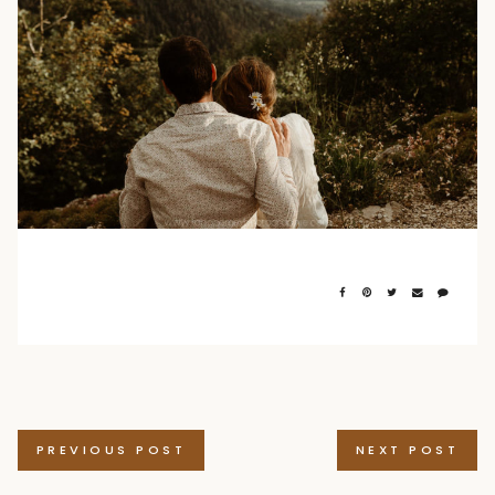
Navigation
PREVIOUS POST
NEXT POST
des