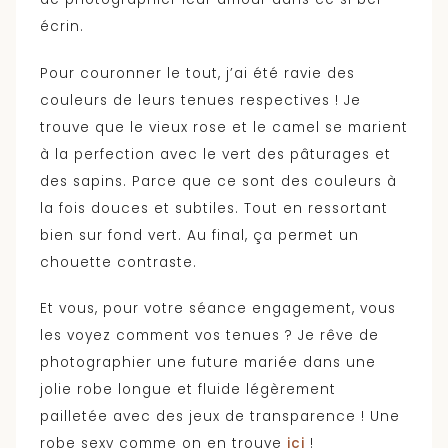
écrin.
Pour couronner le tout, j’ai été ravie des
couleurs de leurs tenues respectives ! Je
trouve que le vieux rose et le camel se marient
à la perfection avec le vert des pâturages et
des sapins. Parce que ce sont des couleurs à
la fois douces et subtiles. Tout en ressortant
bien sur fond vert. Au final, ça permet un
chouette contraste.
Et vous, pour votre séance engagement, vous
les voyez comment vos tenues ? Je rêve de
photographier une future mariée dans une
jolie robe longue et fluide légèrement
pailletée avec des jeux de transparence ! Une
robe sexy comme on en trouve
ici
!