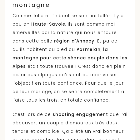
montagne
Comme Julia et Thibaut se sont installés il y a
peu en
Haute-Savoie
, ils sont comme moi :
émerveillés par la nature qui nous entoure
dans cette belle
région d’Annecy
. Et parce
qu’ils habitent au pied du
Parmelan
,
la
montagne pour cette séance couple dans les
Alpes
était toute trouvée ! C’est donc en plein
cœur des alpages qu’ils ont pu apprivoiser
l’objectif en toute confiance. Pour que le jour
de leur mariage, on se sente complètement à
l’aise tous les trois, en totale confiance.
C’est lors de ce
shooting engagement
que j’ai
découvert un couple d’amoureux très doux,
tendre et complice. Ça a été un vrai bonheur
de photographier leur amour dans ce si bel