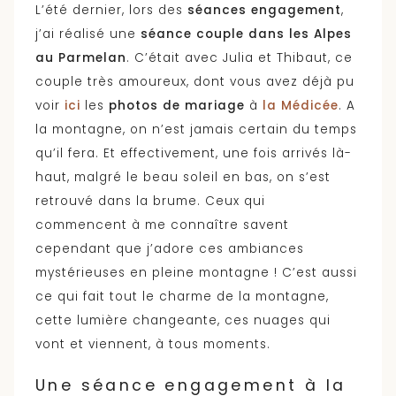
L’été dernier, lors des
séances engagement
,
j’ai réalisé une
séance couple dans les Alpes
au Parmelan
. C’était avec Julia et Thibaut, ce
couple très amoureux, dont vous avez déjà pu
voir
ici
les
photos de mariage
à
la Médicée
. A
la montagne, on n’est jamais certain du temps
qu’il fera. Et effectivement, une fois arrivés là-
haut, malgré le beau soleil en bas, on s’est
retrouvé dans la brume. Ceux qui
commencent à me connaître savent
cependant que j’adore ces ambiances
mystérieuses en pleine montagne ! C’est aussi
ce qui fait tout le charme de la montagne,
cette lumière changeante, ces nuages qui
vont et viennent, à tous moments.
Une séance engagement à la