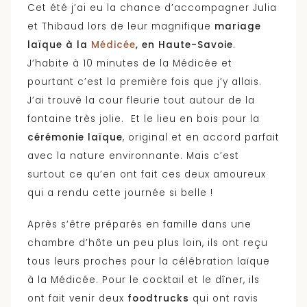
Cet été j’ai eu la chance d’accompagner Julia
et Thibaud lors de leur magnifique
mariage
laïque à la
Médicée
, en Haute-Savoie
.
J’habite à 10 minutes de la Médicée et
pourtant c’est la première fois que j’y allais.
J’ai trouvé la cour fleurie tout autour de la
fontaine très jolie. Et le lieu en bois pour la
cérémonie laïque
, original et en accord parfait
avec la nature environnante. Mais c’est
surtout ce qu’en ont fait ces deux amoureux
qui a rendu cette journée si belle !
Après s’être préparés en famille dans une
chambre d’hôte un peu plus loin, ils ont reçu
tous leurs proches pour la célébration laïque
à la Médicée. Pour le cocktail et le dîner, ils
ont fait venir deux
foodtrucks
qui ont ravis