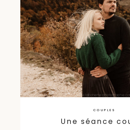
content
COUPLES
Une séance co