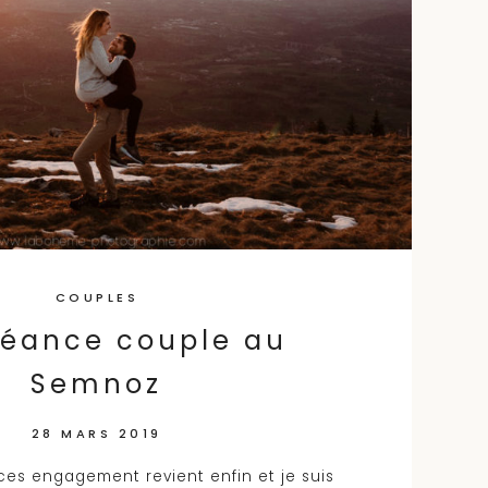
COUPLES
séance couple au
Semnoz
28 MARS 2019
ces engagement revient enfin et je suis