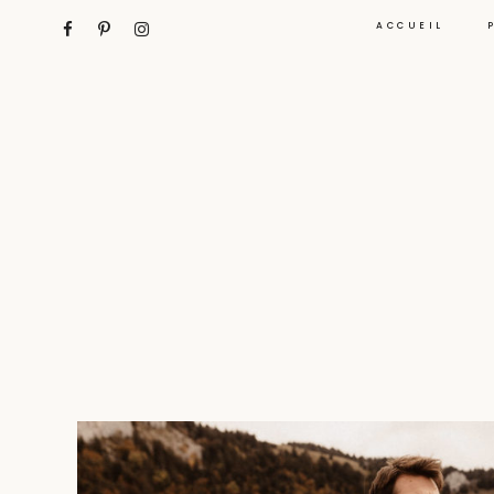
ACCUEIL
PHOTOGRAPHE MARIAGE ANNECY
Skip
to