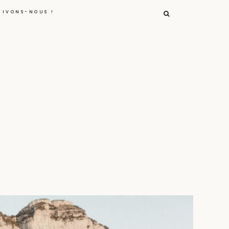
RECHERCHER :
RIVONS-NOUS !