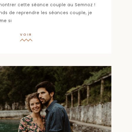
montrer cette séance couple au Semnoz !
ends de reprendre les séances couple, je
ême si
VOIR