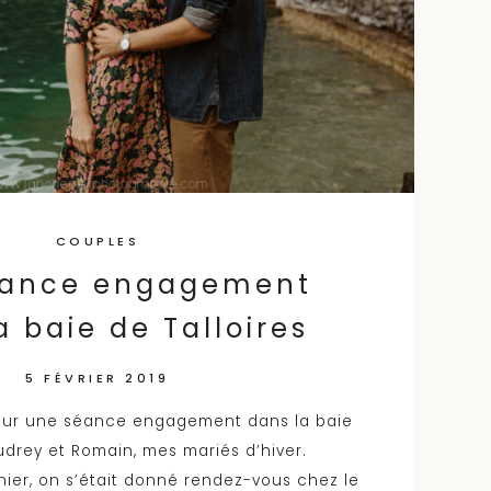
COUPLES
éance engagement
a baie de Talloires
5 FÉVRIER 2019
 sur une séance engagement dans la baie
udrey et Romain, mes mariés d’hiver.
nier, on s’était donné rendez-vous chez le