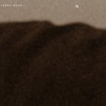
RECHERCHER :
RIVONS-NOUS !