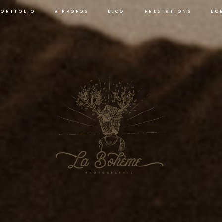
PORTFOLIO
À PROPOS
BLOG
PRESTATIONS
EC