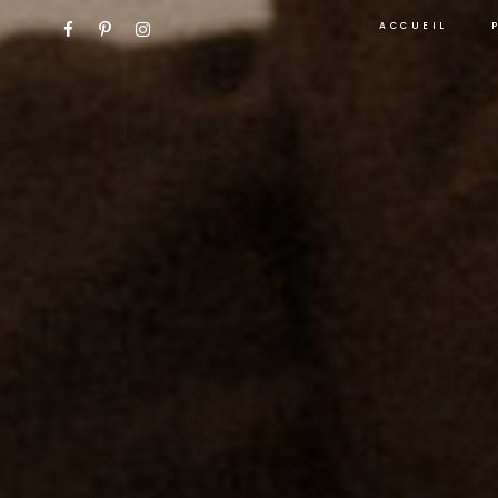
ACCUEIL
PHOTOGRAPHE MARIAGE ANNECY