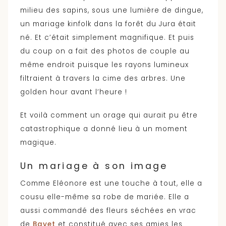
milieu des sapins, sous une lumière de dingue,
un mariage kinfolk dans la forêt du Jura était
né. Et c’était simplement magnifique. Et puis
du coup on a fait des photos de couple au
même endroit puisque les rayons lumineux
filtraient à travers la cime des arbres. Une
golden hour avant l’heure !
Et voilà comment un orage qui aurait pu être
catastrophique a donné lieu à un moment
magique.
Un mariage à son image
Comme Eléonore est une touche à tout, elle a
cousu elle-même sa robe de mariée. Elle a
aussi commandé des fleurs séchées en vrac
de
Bayet
et constitué avec ses amies les