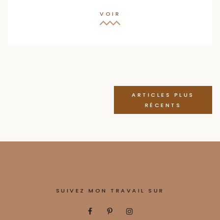
VOIR
Navigation
ARTICLES PLUS
des
RÉCENTS
articles
SUIVEZ MON TRAVAIL SUR