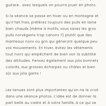
guitare… avec lesquels on pourra jouer en photo.
Si la séance se passe en hiver ou en montagne et
qu’il fait frais, préférez toujours des pulls en laine
bien chauds (même à motifs, vous savez les gros
pulls norvégiens trop canons ?) plutôt que des
manteaux noirs ou gris qui gêneront quelque peu
vos mouvements. En hiver, évitez les vêtements
tout noirs qui empêchent de bien voir la subtilité
des attitudes. Pensez également aux jolis bonnets
colorés, aux grosses écharpes ou châles et bien
sûr aux jolis gants !
Les tenues sont plus importantes qu’on ne le croit
dans une séance photos. L’idée est de donner la
part belle au cadre et à votre famille, à ce qui se