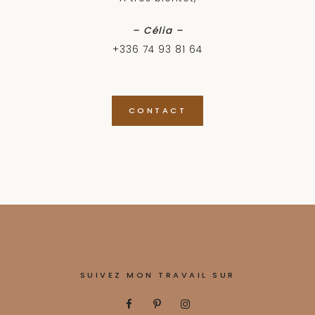
– Célia –
+336 74 93 81 64
CONTACT
SUIVEZ MON TRAVAIL SUR