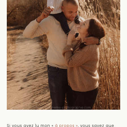
Si vous avez lu mon «
à propos »
, vous savez que