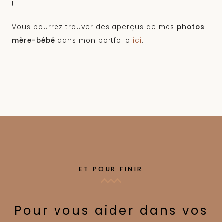
!
Vous pourrez trouver des aperçus de mes
photos
mère-bébé
dans mon portfolio
ici
.
ET POUR FINIR
Pour vous aider dans vos