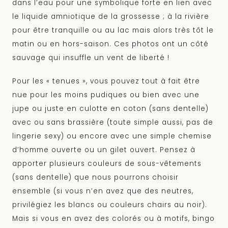
dans l’eau pour une symbolique forte en lien avec
le liquide amniotique de la grossesse ; à la rivière
pour être tranquille ou au lac mais alors très tôt le
matin ou en hors-saison. Ces photos ont un côté
sauvage qui insuffle un vent de liberté !
Pour les « tenues », vous pouvez tout à fait être
nue pour les moins pudiques ou bien avec une
jupe ou juste en culotte en coton (sans dentelle)
avec ou sans brassière (toute simple aussi, pas de
lingerie sexy) ou encore avec une simple chemise
d’homme ouverte ou un gilet ouvert. Pensez à
apporter plusieurs couleurs de sous-vêtements
(sans dentelle) que nous pourrons choisir
ensemble (si vous n’en avez que des neutres,
privilégiez les blancs ou couleurs chairs au noir).
Mais si vous en avez des colorés ou à motifs, bingo