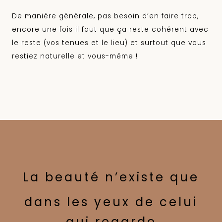
De manière générale, pas besoin d’en faire trop,
encore une fois il faut que ça reste cohérent avec
le reste (vos tenues et le lieu) et surtout que vous
restiez naturelle et vous-même !
La beauté n’existe que
dans les yeux de celui
qui regarde